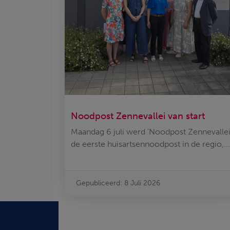
Noodpost Zennevallei van start
Maandag 6 juli werd 'Noodpost Zennevallei
de eerste huisartsennoodpost in de regio,
officieel geopend.
Gepubliceerd: 8 Juli 2026