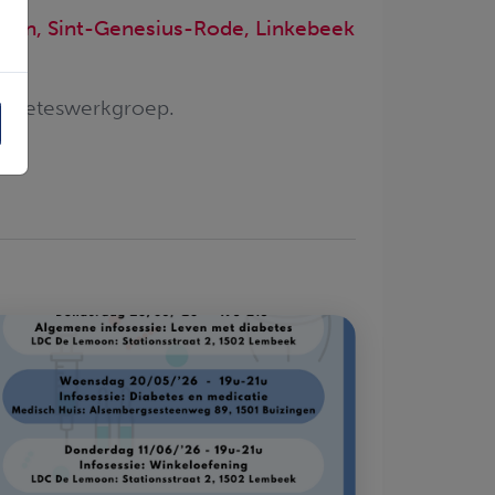
ingen, Sint-Genesius-Rode, Linkebeek
diabeteswerkgroep.