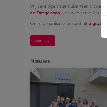
Wij verenigen alle huisartsen uit de
en Drogenbos,
kortweg regio Zenneva
Onze organisatie bestaat uit
3 grote 
Lees meer
Nieuws