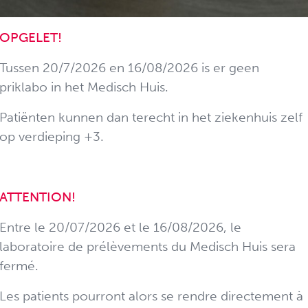
OPGELET!
Tussen 20/7/2026 en 16/08/2026 is er geen
priklabo in het Medisch Huis.
Patiënten kunnen dan terecht in het ziekenhuis zelf
op verdieping +3.
MEDISCH HUIS
WACHTPOST
ATTENTION!
Entre le 20/07/2026 et le 16/08/2026, le
laboratoire de prélèvements du Medisch Huis sera
evallei
fermé.
epelende organisatie voor de
huisartsgeneeskunde
Les patients pourront alors se rendre directement à