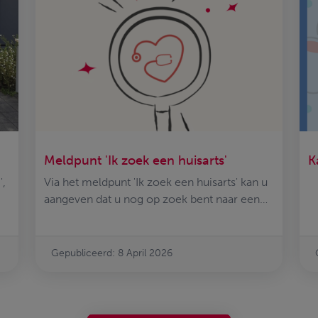
Meldpunt 'Ik zoek een huisarts'
K
',
Via het meldpunt 'Ik zoek een huisarts' kan u
aangeven dat u nog op zoek bent naar een
vaste huisarts.
Gepubliceerd: 8 April 2026