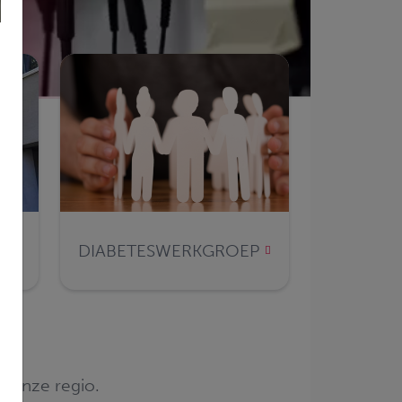
DIABETESWERKGROEP
in onze regio.