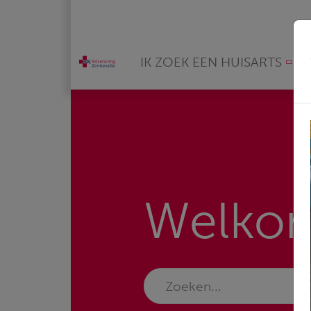
IK ZOEK EEN HUISARTS
Welko